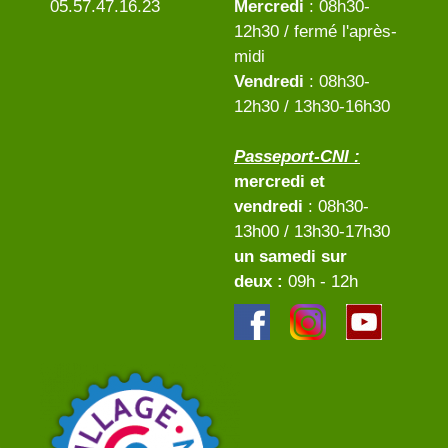
05.57.47.16.23
Mercredi
: 08h30-
12h30 / fermé l'après-
midi
Vendredi
: 08h30-
12h30 / 13h30-16h30
Passeport-CNI :
mercredi et
vendredi
: 08h30-
13h00 / 13h30-17h30
un samedi sur
deux :
09h - 12h