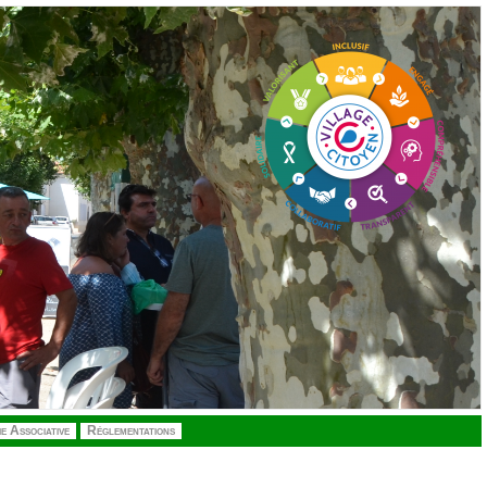
ie Associative
Réglementations