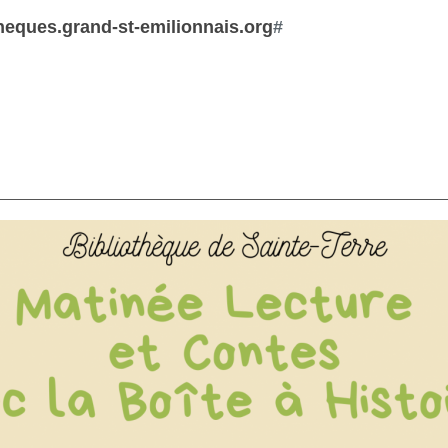
theques.grand-st-emilionnais.org
#