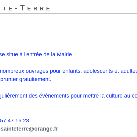
nte-Terre
e situe à l'entrée de la Mairie.
 nombreux ouvrages pour enfants, adolescents et adulte
runter gratuitement.
égulièrement des événements pour mettre la culture au c
.57.47.16.23
osainteterre@orange.fr