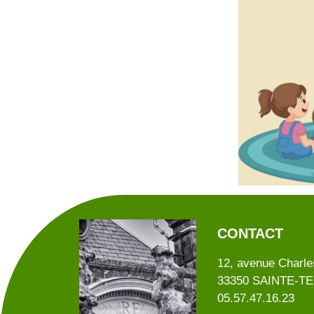
CONTACT
12, avenue Charle
33350 SAINTE-T
05.57.47.16.23