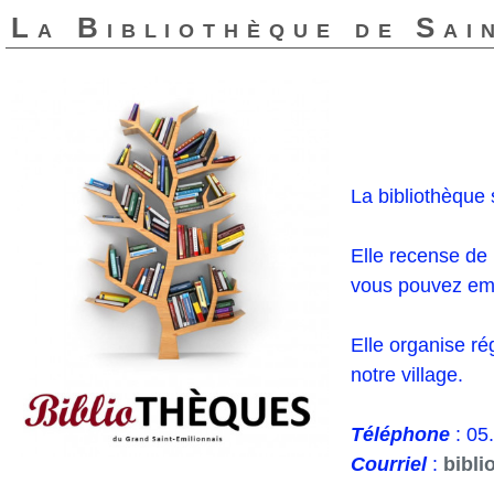
La Bibliothèque de Sai
La bibliothèque s
Elle recense de
vous pouvez emp
Elle organise r
notre village.
Téléphone
: 05
Courriel
:
bibli