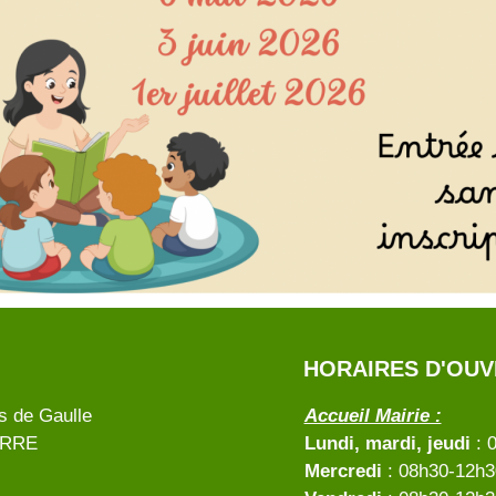
HORAIRES D'OU
s de Gaulle
Accueil Mairie :
ERRE
Lundi, mardi, jeudi
: 
Mercredi
: 08h30-12h30