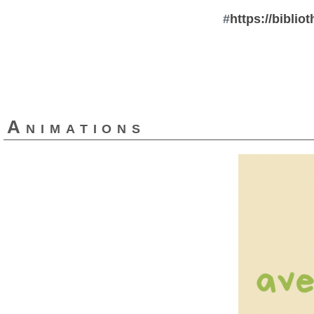
#
https://biblio
Animations