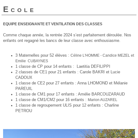
Ecole
EQUIPE ENSEIGNANTE ET VENTILATION DES CLASSES
Comme chaque année, la rentrée 2024 s’est parfaitement déroulée. Nos
enfants ont regagné les bancs de leur classe avec enthousiasme.
3 Maternelles pour 52 élèves :
Céline L'HOMME - Candice MEZEL et
Emilie CUBAYNES
1 classe de CP pour 14 enfants : Laetitia DEFILIPPI
2 classes de CE1 pour 21 enfants : Carole BAKRI et Lucie
CADOUX
1 classe de CE2 pour 27 enfants : Anna LHOMOND et Mélanie
PAREUIL
1 classe de CM1 pour 17 enfants : Amélie BARCOUZARAUD
1 classe de CM1/CM2 pour 16 enfants :
Marion AUZAREL
1 classe de regroupement ULIS pour 12 enfants : Charline
PETROU