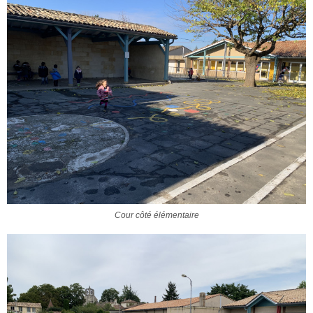
Cour côté élémentaire